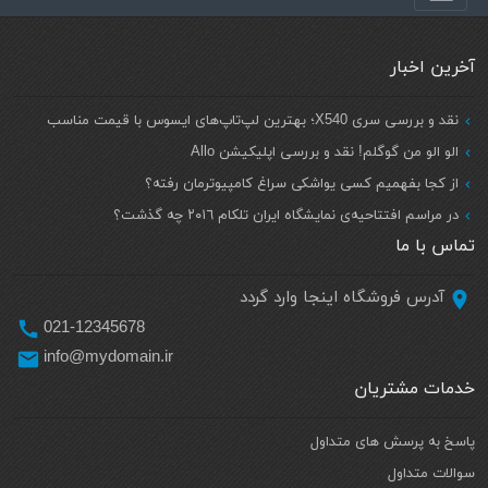
آخرین اخبار
نقد و بررسی سری X540؛ بهترین لپ‌تاپ‌های ایسوس با قیمت مناسب
الو الو من گوگلم! نقد و بررسی اپلیکیشن Allo
از کجا بفهمیم کسی یواشکی سراغ کامپیوترمان رفته؟
در مراسم افتتاحيه‌ی نمایشگاه ايران تلكام ٢٠١٦ چه گذشت؟
تماس با ما
آدرس فروشگاه اینجا وارد گردد
021-12345678
info@mydomain.ir
خدمات مشتریان
پاسخ به پرسش های متداول
سوالات متداول