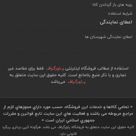
رویه های باز گرداندن کالا
شرایط استفاده
اعطای نمایندگی
اعطای نمایندگی شهرستان ها
استفاده از مطالب فروشگاه اینترنتی
پــاورگـراف
فقط برای مقاصد غیر
تجاری و با ذکر منبع بلامانع است. کليه حقوق اين سايت متعلق به
پــاورگـراف
می‌باشد
« تمامي كالاها و خدمات اين فروشگاه، حسب مورد داراي مجوزهاي لازم از
مراجع مربوطه می باشند و فعاليت هاي اين سايت تابع قوانين و مقررات
جمهوري اسلامي ايران است »
کلیه حقوق این سایت متعلق به فروشگاه پاورگراف می باشد. هرگونه کپی برداری پیگرد
قانونی دارد.